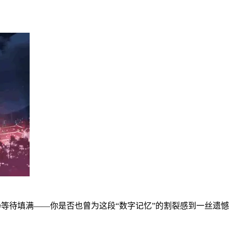
静静等待填满——你是否也曾为这段“数字记忆”的割裂感到一丝