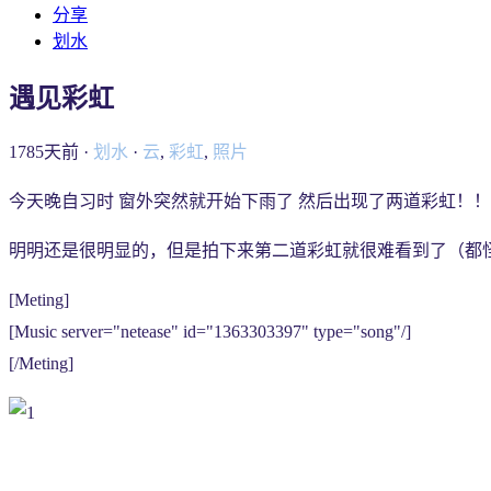
分享
划水
遇见彩虹
1785天前 ·
划水
·
云
,
彩虹
,
照片
今天晚自习时 窗外突然就开始下雨了 然后出现了两道彩虹！
明明还是很明显的，但是拍下来第二道彩虹就很难看到了（都
[Meting]
[Music server="netease" id="1363303397" type="song"/]
[/Meting]