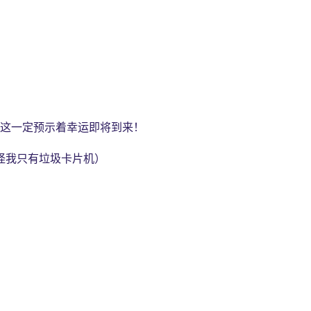
！这一定预示着幸运即将到来！
怪我只有垃圾卡片机）