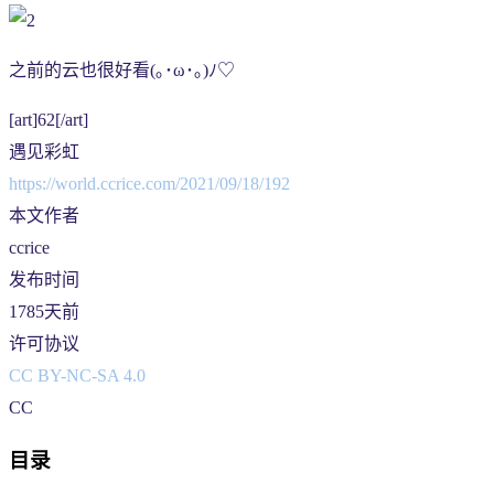
之前的云也很好看(｡･ω･｡)ﾉ♡
[art]62[/art]
遇见彩虹
https://world.ccrice.com/2021/09/18/192
本文作者
ccrice
发布时间
1785天前
许可协议
CC BY-NC-SA 4.0
CC
目录