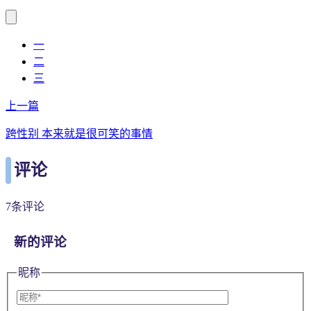
一
二
三
上一篇
跨性别 本来就是很可笑的事情
评论
7条评论
新的评论
昵称