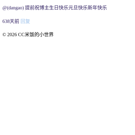
@(dangao) 提前祝博主生日快乐元旦快乐新年快乐
638天前
回复
© 2026 CC米饭的小世界