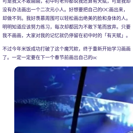
可是我又不敢画画，初中时老师都说我还算有天赋，可是我却
没有办法画出一个二次元小人。好想要把自己的OC画出来，
却做不到。我好羡慕周围可以轻松画出绝美的脸和身体的人。
明明知道应该努力练习，每次却都因为不敢下笔而放弃。只要
我不画画，大家对我的记忆就仍停留在初中时的「有天赋」。
不过今年米饭成功打破了这个魔咒欸，终于重新开始学习画画
了。一定一定要在下一个春节前画出自己的oc