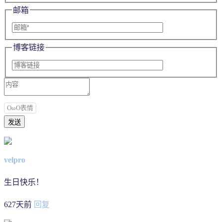
邮箱
博客链接
OωO表情
velpro
生日快乐！
627天前
回复