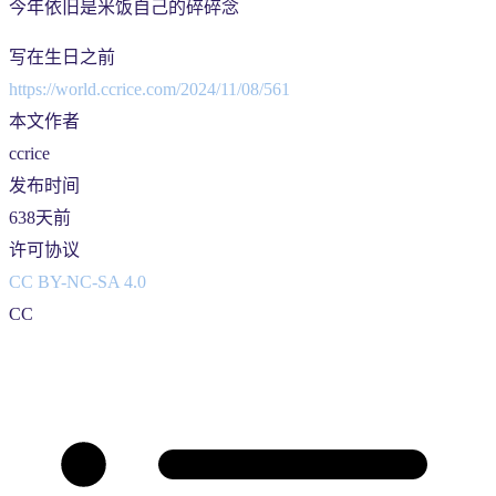
今年依旧是米饭自己的碎碎念
写在生日之前
https://world.ccrice.com/2024/11/08/561
本文作者
ccrice
发布时间
638天前
许可协议
CC BY-NC-SA 4.0
CC