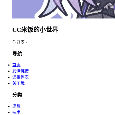
CC米饭的小世界
你好呀~
导航
首页
友情链接
追番列表
关于我
分类
思想
技术