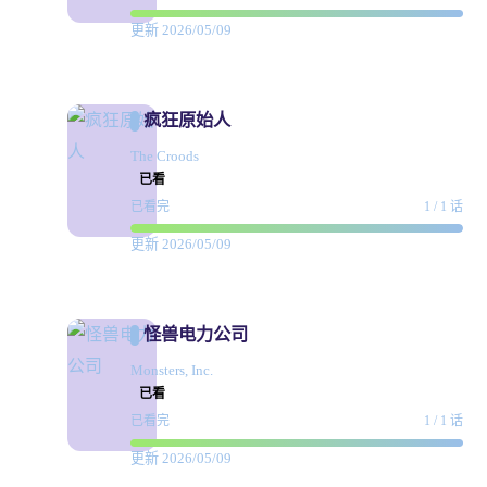
更新 2026/05/09
疯狂原始人
The Croods
已看
已看完
1 / 1 话
更新 2026/05/09
怪兽电力公司
Monsters, Inc.
已看
已看完
1 / 1 话
更新 2026/05/09