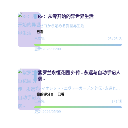
Re：从零开始的异世界生活
Re:ゼロから始める異世界生活
已看
已看完
25 / 25 话
更新 2026/05/09
紫罗兰永恒花园 外传 - 永远与自动手记人
偶 -
ヴァイオレット・エヴァーガーデン 外伝 - 永遠と自動手記人形 -
我的评分 8
已看
已看完
1 / 1 话
更新 2026/05/09