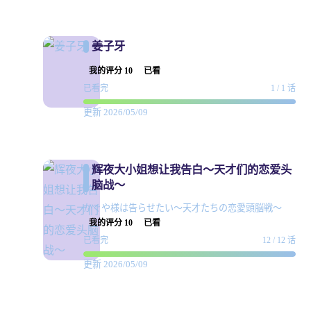
姜子牙
我的评分 10
已看
已看完
1 / 1 话
更新 2026/05/09
辉夜大小姐想让我告白～天才们的恋爱头
脑战～
かぐや様は告らせたい～天才たちの恋愛頭脳戦～
我的评分 10
已看
已看完
12 / 12 话
更新 2026/05/09