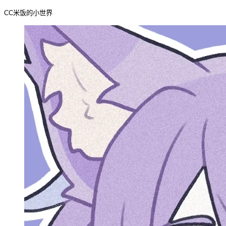
CC米饭的小世界