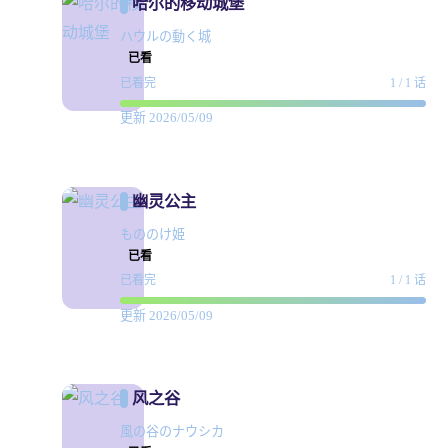
哈尔的移动城堡
ハウルの動く城
已看
已看完
1 / 1 话
更新 2026/05/09
幽灵公主
もののけ姫
已看
已看完
1 / 1 话
更新 2026/05/09
风之谷
風の谷のナウシカ