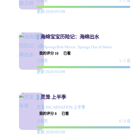
已看完
1 / 1 话
更新 2026/05/09
海绵宝宝历险记：海绵出水
The SpongeBob Movie: Sponge Out of Water
我的评分 10
已看
已看完
1 / 1 话
更新 2026/05/09
灵笼 上半季
灵笼:INCARNATION 上半季
我的评分 8
已看
已看完
6 / 6 话
更新 2026/05/09