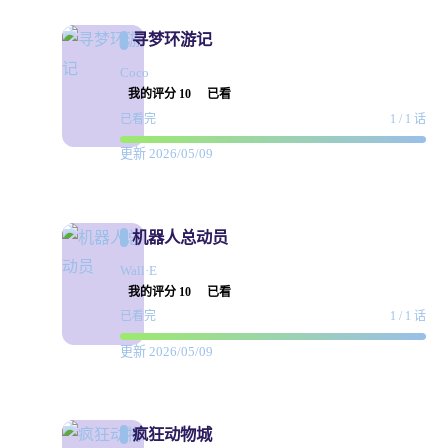
寻梦环游记
Coco
我的评分 10
已看
已看完
1 / 1 话
更新 2026/05/09
机器人总动员
Wall·E
我的评分 10
已看
已看完
1 / 1 话
更新 2026/05/09
疯狂动物城