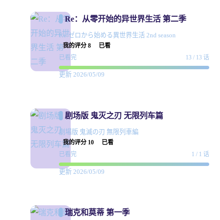
Re：从零开始的异世界生活 第二季
Re:ゼロから始める異世界生活 2nd season
我的评分 8
已看
已看完
13 / 13 话
更新 2026/05/09
剧场版 鬼灭之刃 无限列车篇
劇場版 鬼滅の刃 無限列車編
我的评分 10
已看
已看完
1 / 1 话
更新 2026/05/09
瑞克和莫蒂 第一季