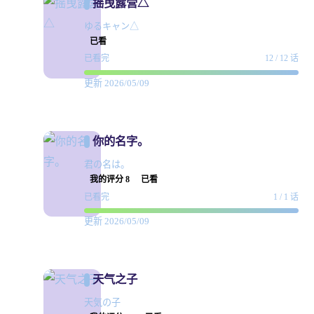
摇曳露营△
ゆるキャン△
已看
已看完
12 / 12 话
更新 2026/05/09
你的名字。
君の名は。
我的评分 8
已看
已看完
1 / 1 话
更新 2026/05/09
天气之子
天気の子