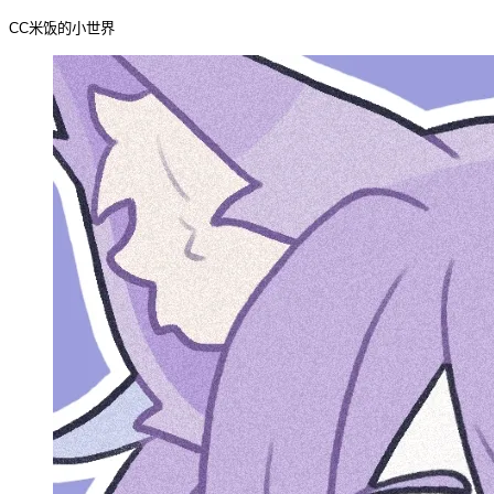
CC米饭的小世界