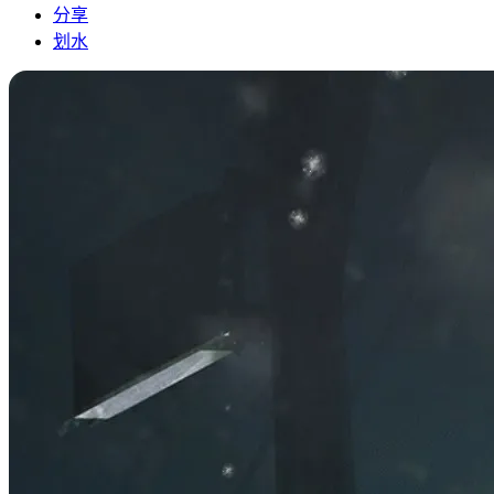
分享
划水